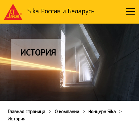
Sika Россия и Беларусь
ИСТОРИЯ
Главная страница
О компании
Концерн Sika
История