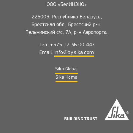
ООО «БелИНЭКО»
225003, Республика Беларусь,
Брестская обл., Брестский р-н,
Тельминский с/с, 7А, р-н Аэропорта.
Тел.: +375 17 36 00 447
Email:
info@by.sika.com
Sika Global
Sika Home