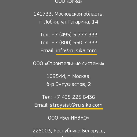
ООО «Зика»
141733, Московская область,
г. Лобня, ул. Гагарина, 14
Тел.: +7 (495) 5 777 333
Тел.: +7 (800) 550 7 333
Email:
info@ru.sika.com
ООО «Строительные системы»
109544, г. Москва,
б-р Энтузиастов, 2
Тел.: +7 495 225 6436
Email:
stroysist@ru.sika.com
ООО «БелИНЭКО»
225003, Республика Беларусь,