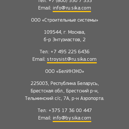
Тел.: +7 (800) 550 7 333
Email:
info@ru.sika.com
ООО «Строительные системы»
109544, г. Москва,
б-р Энтузиастов, 2
Тел.: +7 495 225 6436
Email:
stroysist@ru.sika.com
ООО «БелИНЭКО»
225003, Республика Беларусь,
Брестская обл., Брестский р-н,
Тельминский с/с, 7А, р-н Аэропорта.
Тел.: +375 17 36 00 447
Email:
info@by.sika.com