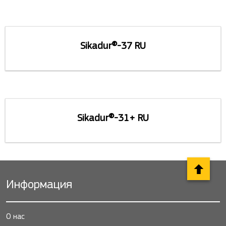
Sikadur®-37 RU
Sikadur®-31+ RU
Информация
О нас