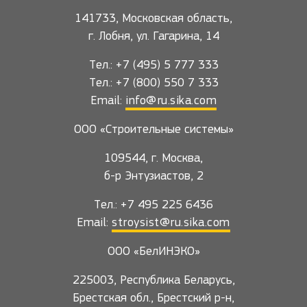
141733, Московская область,
г. Лобня, ул. Гагарина, 14
Тел.: +7 (495) 5 777 333
Тел.: +7 (800) 550 7 333
Email:
info@ru.sika.com
ООО «Строительные системы»
109544, г. Москва,
б-р Энтузиастов, 2
Тел.: +7 495 225 6436
Email:
stroysist@ru.sika.com
ООО «БелИНЭКО»
225003, Республика Беларусь,
Брестская обл., Брестский р-н,