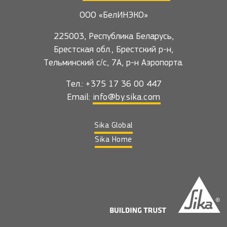
ООО «БелИНЭКО»
225003, Республика Беларусь,
Брестская обл., Брестский р-н,
Тельминский с/с, 7А, р-н Аэропорта.
Тел.: +375 17 36 00 447
Email:
info@by.sika.com
Sika Global
Sika Home