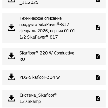
_11.2025
Техническое описание
продукта SikaPaver®-817
февраль 2026, версия 01.01
1/2 SikaPaver®-817
Sikafloor®-220 W Conductive
RU
PDS-Sikafloor-304 W
Система_Sikafloor®
1273Ramp