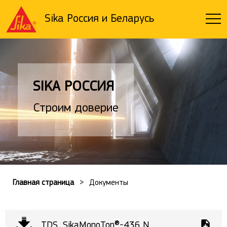
Sika Россия и Беларусь
SIKA РОССИЯ
Строим доверие
Главная страница
Документы
TDS_SikaMonoTop®-436 N