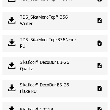
TDS_SikaMonoTop®-336
Winter
TDS_SikaMonoTop-336N-ru-
RU
Sikafloor® DecoDur EB-26
Quartz
Sikafloor® DecoDur ES-26
Flake RU