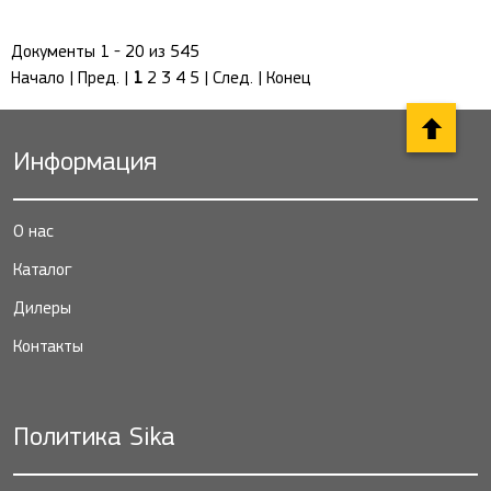
Документы 1 - 20 из 545
Начало | Пред. |
1
2
3
4
5
|
След.
|
Конец
Информация
О нас
Каталог
Дилеры
Контакты
Политика Sika