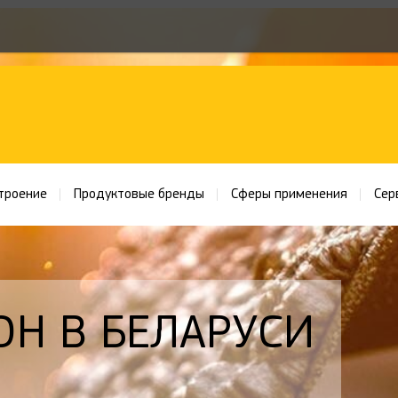
троение
Продуктовые бренды
Сферы применения
Сер
ОН В БЕЛАРУСИ