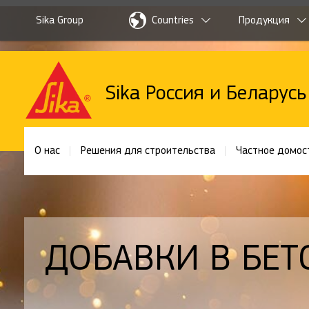
Sika Group
Countries
Продукция
Sika Россия и Беларусь
О нас
Решения для строительства
Частное домос
ДОБАВКИ В БЕТ