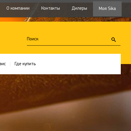
О компании
Контакты
Дилеры
Моя Sika
вис
Где купить