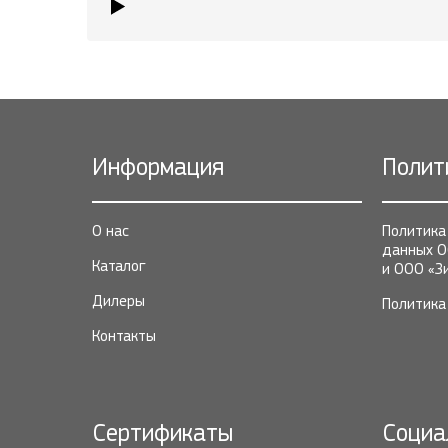
Информация
Полит
О нас
Политика
данных О
Каталог
и ООО «З
Дилеры
Политика 
Контакты
Сертификаты
Социа