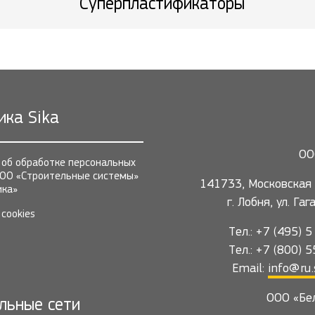
Суперпластификаторы
ика Sika
ОО
 об обработке персональных
ОО «Строительные системы»
141733, Московская 
ика»
г. Лобня, ул. Га
cookies
Тел.: +7 (495) 
Тел.: +7 (800) 
Email:
info@ru.
ООО «Бе
льные сети