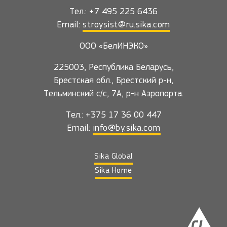
Тел.: +7 495 225 6436
Email:
stroysist@ru.sika.com
ООО «БелИНЭКО»
225003, Республика Беларусь,
Брестская обл., Брестский р-н,
Тельминский с/с, 7А, р-н Аэропорта.
Тел.: +375 17 36 00 447
Email:
info@by.sika.com
Sika Global
Sika Home