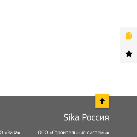
Sika Россия
О «Зика»
ООО «Строительные системы»