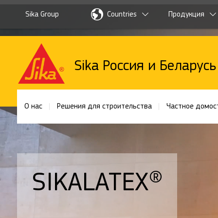
Sika Group
Countries
Продукция
Sika Россия и Беларусь
О нас
Решения для строительства
Частное домос
SIKALATEX®