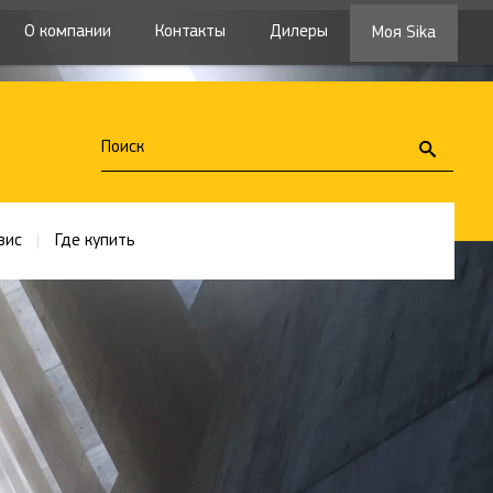
О компании
Контакты
Дилеры
Моя Sika
вис
Где купить