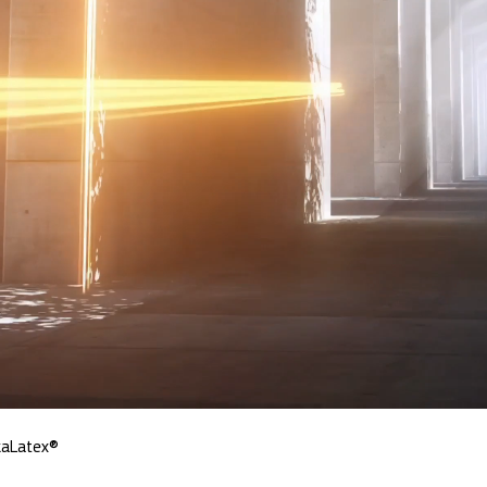
kaLatex®