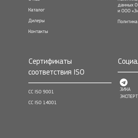
данных О
Каталог
и ООО «З
Дилеры
Политика 
Контакты
Сертификаты
Социа
соответствия ISO
ЗИКА
СС ISO 9001
ЭКСПЕРТ
СС ISO 14001