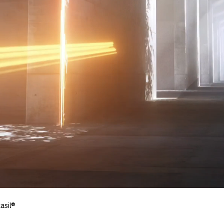
kasil®