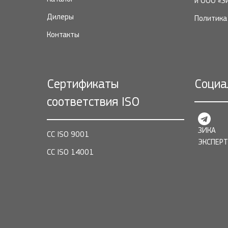
и ООО «З
Дилеры
Политика 
Контакты
Сертификаты
Социа
соответствия ISO
ЗИКА
СС ISO 9001
ЭКСПЕРТ
СС ISO 14001