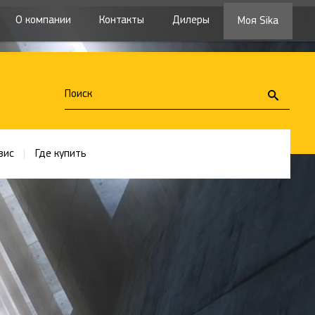
О компании
Контакты
Дилеры
Моя Sika
вис
Где купить