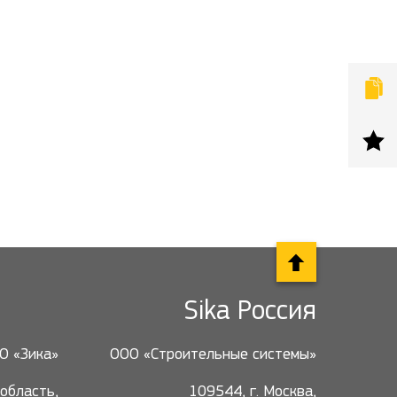
Sika Россия
О «Зика»
ООО «Строительные системы»
область,
109544, г. Москва,