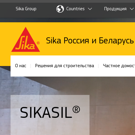
Sika Group
Countries
Продукция
Sika Россия и Беларусь
О нас
Решения для строительства
Частное домос
SIKASIL®