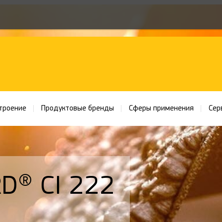
троение
Продуктовые бренды
Сферы применения
Сер
D® CI 222