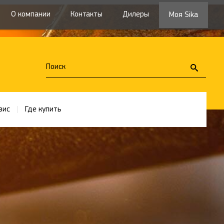
О компании
Контакты
Дилеры
Моя Sika
вис
Где купить