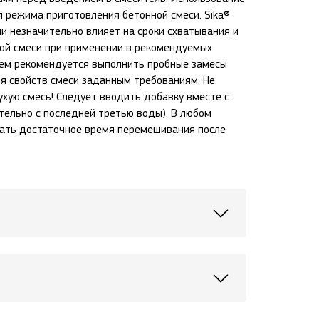
я режима приготовления бетонной смеси. Sika®
или незначительно влияет на сроки схватывания и
ой смеси при применении в рекомендуемых
ием рекомендуется выполнить пробные замесы
я свойств смеси заданным требованиям. Не
ухую смесь! Следует вводить добавку вместе с
тельно с последней третью воды). В любом
ать достаточное время перемешивания после