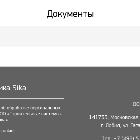
Документы
ика Sika
ОО
 об обработке персональных
ОО «Строительные системы»
141733, Московская 
ика»
г. Лобня, ул. Га
cookies
Тел.: +7 (495) 