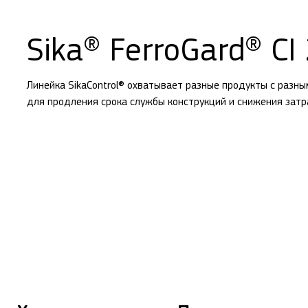
Sika® FerroGard® CI
Линейка SikaControl® охватывает разные продукты с разны
для продления срока службы конструкций и снижения затр