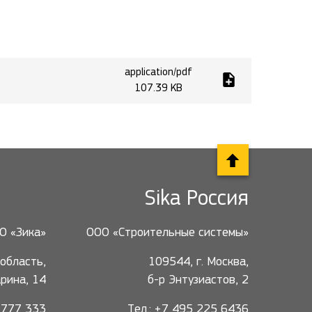
application/pdf
107.39 KB
Sika Россия
О «Зика»
ООО «Строительные системы»
область,
109544, г. Москва,
гарина, 14
б-р Энтузиастов, 2
5 777 333
Тел.: +7 495 225 6436