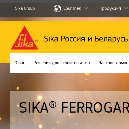
Sika Group
Countries
Продукция
Sika Россия и Беларусь
О нас
Решения для строительства
Частное домос
SIKA® FERROGAR