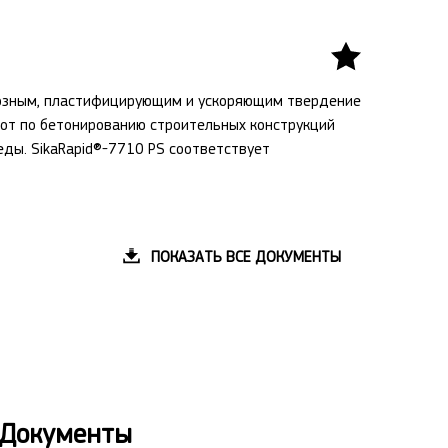
розным, пластифицирующим и ускоряющим твердение
от по бетонированию строительных конструкций
ды. SikaRapid®-7710 PS соответствует
ПОКАЗАТЬ ВСЕ ДОКУМЕНТЫ
Документы