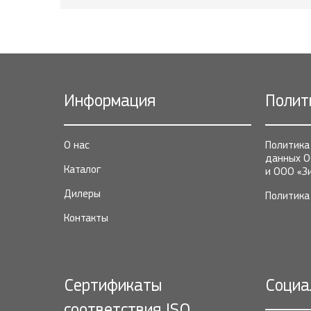
Информация
Полит
О нас
Политика
данных О
Каталог
и ООО «З
Дилеры
Политика 
Контакты
Сертификаты
Социа
соответствия ISO