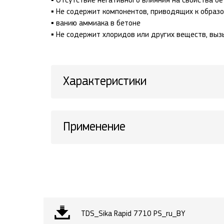
▪ Отсутствие негативного влияния на свойства б
▪ Не содержит компонентов, приводящих к образо
▪ ванию аммиака в бетоне
▪ Не содержит хлоридов или других веществ, вы
Характеристики
Применение
TDS_Sika Rapid 7710 PS_ru_BY