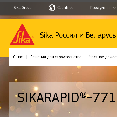
Sika Group
Countries
Продукция
Sika Россия и Беларусь
О нас
Решения для строительства
Частное домос
SIKARAPID®-771