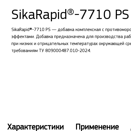
SikaRapid®-7710 PS
SikaRapid®-7710 PS — добавка комплексная с противомо
эффектами. Добавка предназначена для производства раб
при низких и отрицательных температурах окружающей сре
требованиям ТУ 809000487.010-2024.
Характеристики
Применение