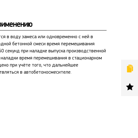
рименению
ся в воду замеса или одновременно с ней в
одной бетонной смеси время перемешивания
60 секунд при наладке выпуска производственной
е наладки время перемешивания в стационарном
ено при учёте того, что дальнейшее
вляться в автобетоносмесителе.