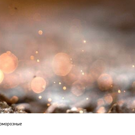
оморозные