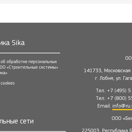
ика Sika
ОО
 об обработке персональных
ОО «Строительные системы»
141733, Московская 
ика»
г. Лобня, ул. Га
cookies
Тел.: +7 (495) 
Тел.: +7 (800) 
Email:
info@ru.
ООО «Бе
льные сети
225003, Республика Б