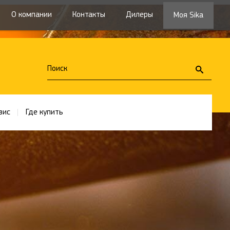
О компании
Контакты
Дилеры
Моя Sika
вис
Где купить