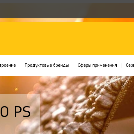
троение
Продуктовые бренды
Сферы применения
Сер
0 PS