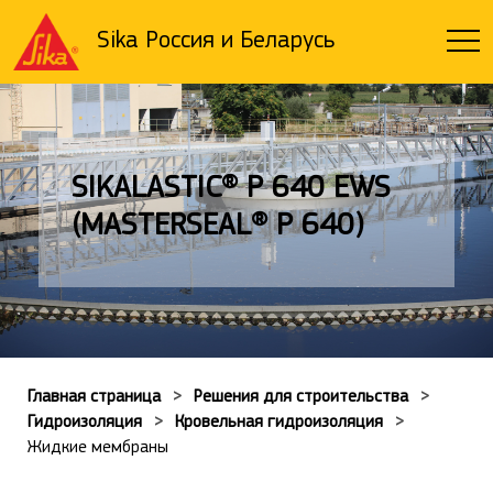
Sika Россия и Беларусь
SIKALASTIC® P 640 EWS
(MASTERSEAL® P 640)
Главная страница
Решения для строительства
Гидроизоляция
Кровельная гидроизоляция
Жидкие мембраны