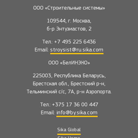
ООО «Строительные системы»
109544, г. Москва,
б-р Энтузиастов, 2
Тел.: +7 495 225 6436
Email:
stroysist@ru.sika.com
ООО «БелИНЭКО»
225003, Республика Беларусь,
Брестская обл., Брестский р-н,
Тельминский с/с, 7А, р-н Аэропорта.
Тел.: +375 17 36 00 447
Email:
info@by.sika.com
Sika Global