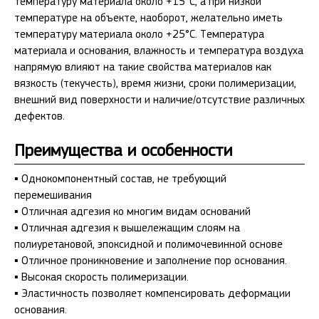
температуру материала около +15°C, а при низкой
температуре на объекте, наоборот, желательно иметь
температуру материала около +25°С. Температура
материала и основания, влажность и температура воздуха
напрямую влияют на такие свойства материалов как
вязкость (текучесть), время жизни, сроки полимеризации,
внешний вид поверхности и наличие/отсутствие различных
дефектов.
Преимущества и особенности
▪ Однокомпонентный состав, не требующий
перемешивания
▪ Отличная адгезия ко многим видам оснований
▪ Отличная адгезия к вышележащим слоям на
полиуретановой, эпоксидной и полимочевинной основе
▪ Отличное проникновение и заполнение пор основания.
▪ Высокая скорость полимеризации.
▪ Эластичность позволяет компенсировать деформации
основания.